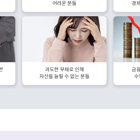
어려운 분들
경제
한
과도한 부채로 인해
금융
자산을 늘릴 수 없는 분들
수