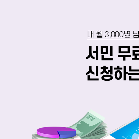
매 월 3,000
서민 무
신청하는