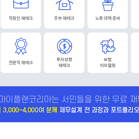
직장인 재테크
주부 재테크
노후 대책 준비
투자성향
보험
전문직 재테크
재테크
리모델링
마이플랜코리아는 서민들을 위한 무료 재
 3,000~4,000여 분께
재무설계 전 과정과 포트폴리오