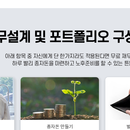
무설계 및 포트폴리오 구
아래 항목 중 자신에게 단 한가지라도 적용된다면 무료 재
하루 빨리 종자돈을 마련하고 노후준비를 할 수 있는 튼
종자돈 만들기