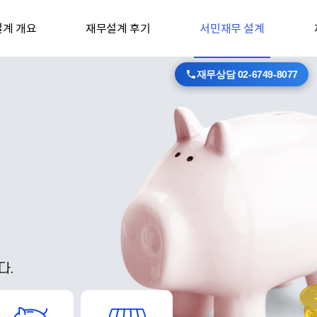
계 개요
재무설계 후기
서민재무 설계
재무상담 02-6749-8077
다.